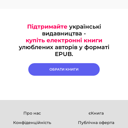
Підтримайте
українські
видавництва -
купіть електронні книги
улюблених авторів у форматі
EPUB.
ОБРАТИ КНИГИ
Про нас
єКнига
Конфіденційність
Публічна оферта