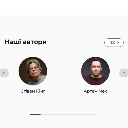
Наші автори
ВСІ
Стівен Кінг
Артем Чех