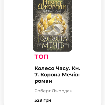
ТОП
Колесо Часу. Кн.
7. Корона Мечів:
роман
Роберт Джордан
529 грн