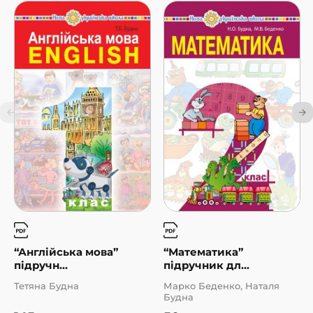
“Англійська мова”
“Математика”
підручн...
підручник дл...
Тетяна Будна
Марко Беденко, Наталя
Будна