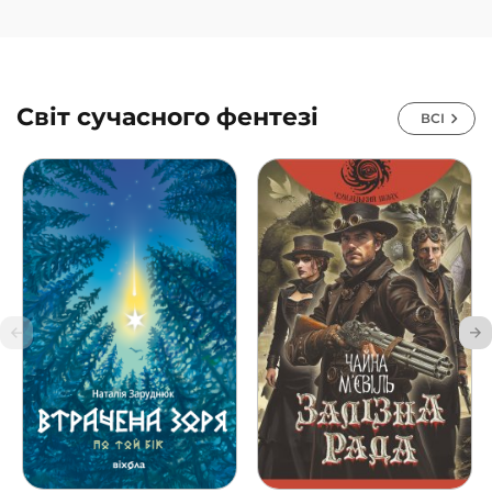
Світ сучасного фентезі
ВСІ