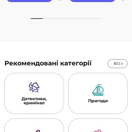
Рекомендовані категорії
ВСІ
Детективи,
Пригоди
кримінал