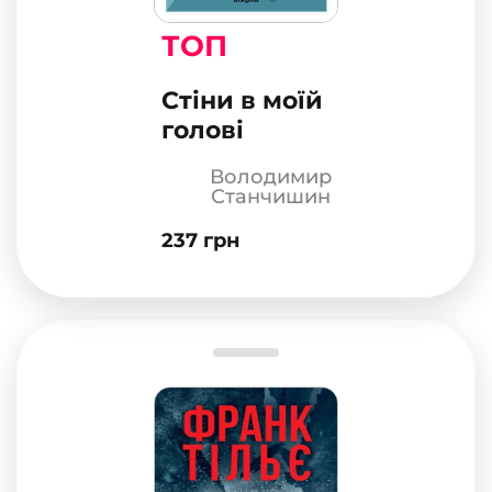
ТОП
Стіни в моїй
голові
Володимир
Станчишин
237 грн