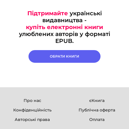
Підтримайте
українські
видавництва -
купіть електронні книги
улюблених авторів у форматі
EPUB.
ОБРАТИ КНИГИ
Про нас
єКнига
Конфіденційність
Публічна оферта
Авторські права
Оплата