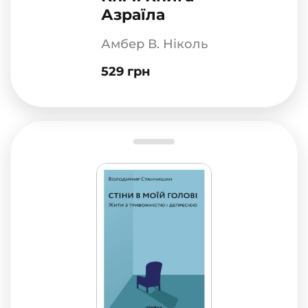
Азраїла
Амбер В. Ніколь
529 грн