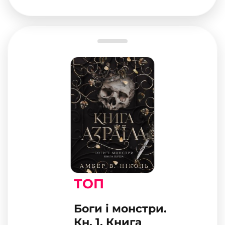
ТОП
Боги і монстри.
Кн. 1. Книга