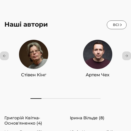
Наші автори
ВСІ
Стівен Кінг
Артем Чех
Григорій Квітка-
Ірина Вільде (8)
Основ'яненко (4)