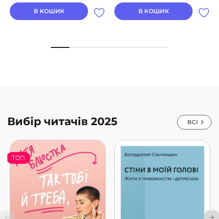
В КОШИК
В КОШИК
Вибір читачів 2025
ВСІ
ТОП