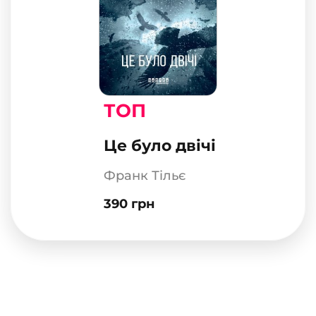
ТОП
Це було двічі
Франк Тільє
390 грн