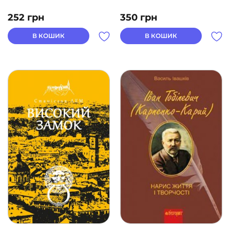
252
грн
350
грн
В КОШИК
В КОШИК