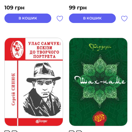
109
грн
99
грн
В КОШИК
В КОШИК