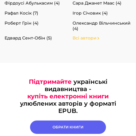
Фірдоусі Абулькасим (4)
Сара Джанет Маас (4)
Рафал Косік (7)
Ігор Січовик (4)
Роберт Грін (4)
Олександр Вільчинський
(4)
Едвард Сент-Обін (5)
Всі автори
Підтримайте
українські
видавництва -
купіть електронні книги
улюблених авторів у форматі
EPUB.
ОБРАТИ КНИГИ