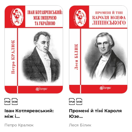
Іван Котляревський:
Промені й тіні Кароля
між і...
Юзе...
Петро Кралюк
Леся Білик