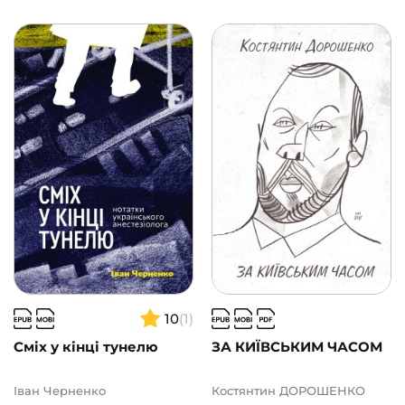
10
(1)
Сміх у кінці тунелю
ЗА КИЇВСЬКИМ ЧАСОМ
Іван Черненко
Костянтин ДОРОШЕНКО