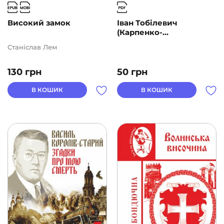
Високий замок
Іван Тобілевич
(Карпенко-...
Станіслав Лем
130
грн
50
грн
В КОШИК
В КОШИК