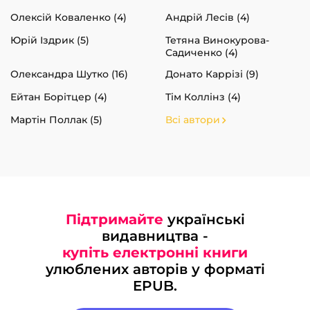
Олексій Коваленко (4)
Андрій Лесів (4)
Юрій Іздрик (5)
Тетяна Винокурова-
Садиченко (4)
Олександра Шутко (16)
Донато Каррізі (9)
Ейтан Борітцер (4)
Тім Коллінз (4)
Мартін Поллак (5)
Всі автори
Підтримайте
українські
видавництва -
купіть електронні книги
улюблених авторів у форматі
EPUB.