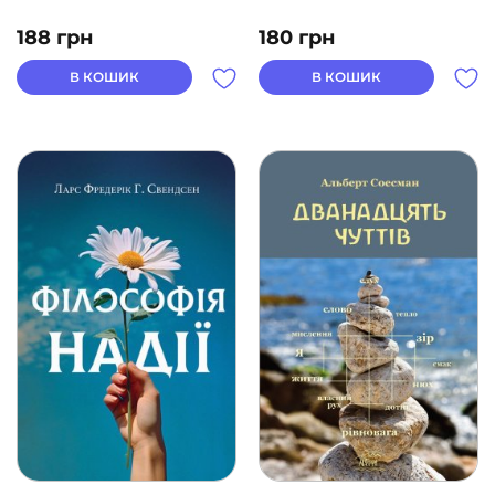
188
грн
180
грн
В КОШИК
В КОШИК