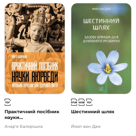
Практичний посібник
Шестинний шлях
науки...
Ачар'я Балкрішна
Йооп ван Дам