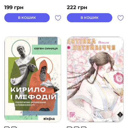
199
грн
222
грн
В КОШИК
В КОШИК