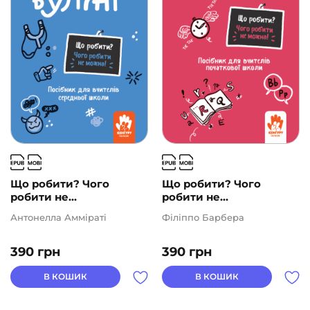
Що робити? Чого
Що робити? Чого
робити не...
робити не...
Антонелла Амміраті
Філіппо Барбера
390
грн
390
грн
В КОШИК
В КОШИК