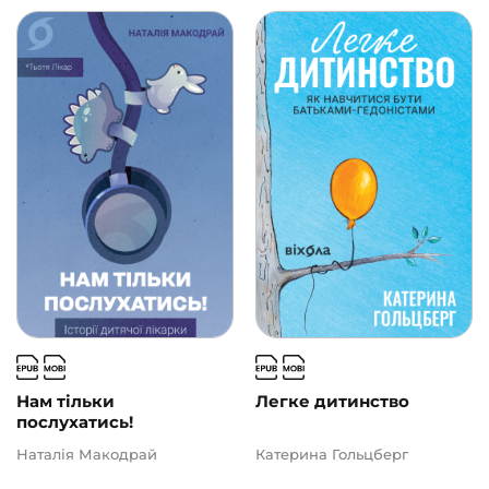
Нам тільки
Легке дитинство
послухатись!
Наталія Макодрай
Катерина Гольцберг