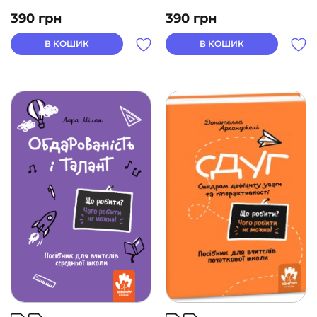
390
грн
390
грн
В КОШИК
В КОШИК