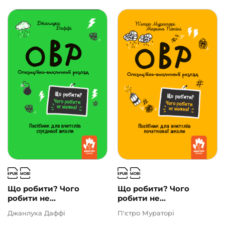
Що робити? Чого
Що робити? Чого
робити не...
робити не...
Джанлука Даффі
П'єтро Мураторі