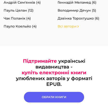
Андрій Сем'янків (4)
Геннадій Меламед (6)
Пауль Целан (12)
Володимир Дячун (5)
Чак Поланік (4)
Дзвінка Торохтушко (6)
Пауло Коельйо (4)
Всі автори
Підтримайте
українські
видавництва -
купіть електронні книги
улюблених авторів у форматі
EPUB.
ОБРАТИ КНИГИ