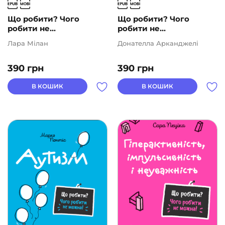
Що робити? Чого
Що робити? Чого
робити не...
робити не...
Лара Мілан
Донателла Арканджелі
390
грн
390
грн
В КОШИК
В КОШИК