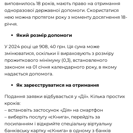
виповнилось 18 років, мають право на отримання
одноразової державної допомоги. Скористатися
нею можна протягом року з моменту досягнення 18-
річчя.
Який розмір допомоги
У 2024 році це 908, 40 грн. Ця сума може
змінюватися, оскільки її вираховують з розміру
прожиткового мінімуму (0,3), встановленого
законом на 01 січня календарного року, в якому
надається допомога.
Як зареєструватися на отримання
Подання заявки відбувається у «Дії». Кілька простих
кроків:
– встановіть застосунок «Дія» на смартфон
– виберіть послугу «єКнига», перейдіть за
посиланням і відкрийте спеціальну віртуальну
банківську картку «єКнига» в одному з банків