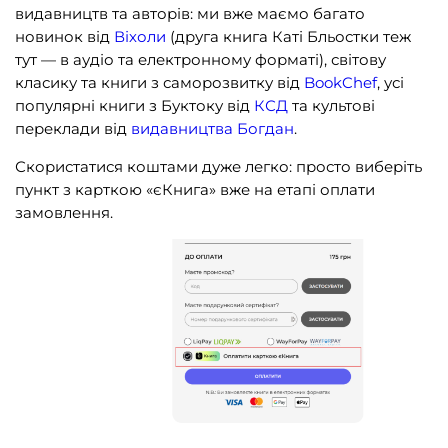
видавництв та авторів: ми вже маємо багато
новинок від
Віхоли
(друга книга Каті Бльостки теж
тут — в аудіо та електронному форматі), світову
класику та книги з саморозвитку від
BookChef
, усі
популярні книги з Буктоку від
КСД
та культові
переклади від
видавництва Богдан
.
Скористатися коштами дуже легко: просто виберіть
пункт з карткою «єКнига» вже на етапі оплати
замовлення.