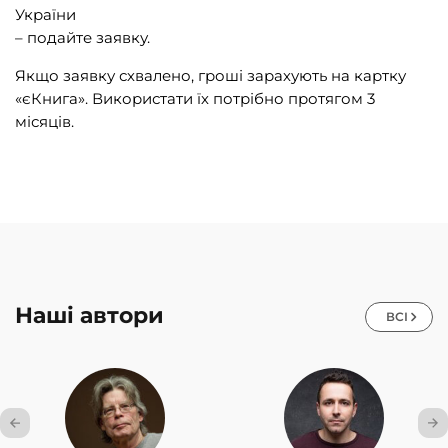
України
– подайте заявку.
Якщо заявку схвалено, гроші зарахують на картку
«єКнига». Використати їх потрібно протягом 3
місяців.
Наші автори
ВСІ