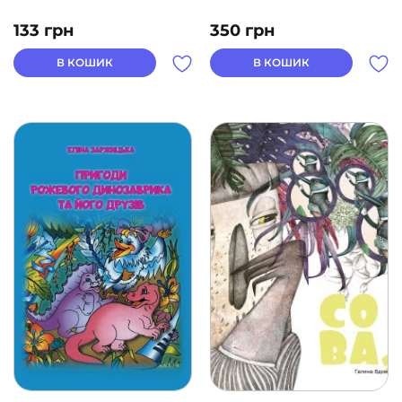
133
грн
350
грн
В КОШИК
В КОШИК