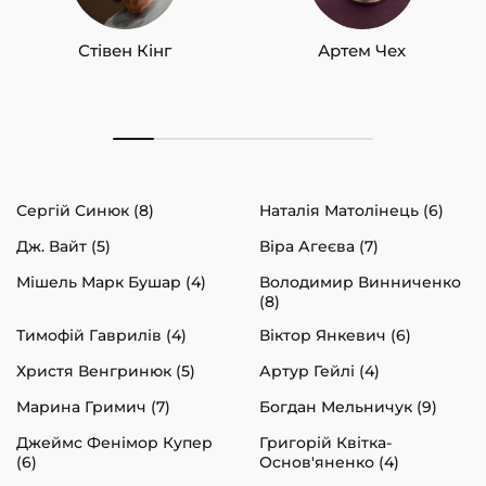
Стівен Кінг
Артем Чех
Сергій Синюк (8)
Наталія Матолінець (6)
Дж. Вайт (5)
Віра Агеєва (7)
Мішель Марк Бушар (4)
Володимир Винниченко
(8)
Тимофій Гаврилів (4)
Віктор Янкевич (6)
Христя Венгринюк (5)
Артур Гейлі (4)
Марина Гримич (7)
Богдан Мельничук (9)
Джеймс Фенімор Купер
Григорій Квітка-
(6)
Основ'яненко (4)