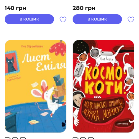
140
грн
280
грн
В КОШИК
В КОШИК