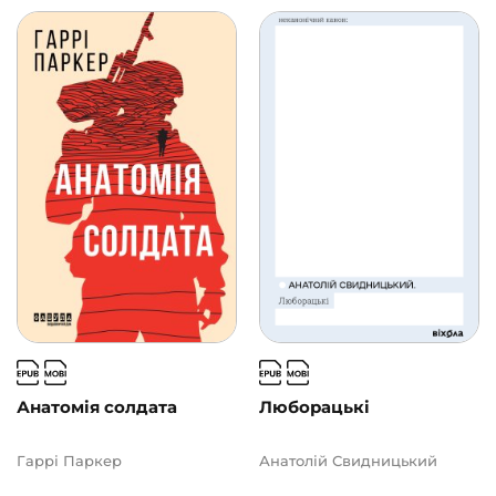
Анатомія солдата
Люборацькі
Гаррі Паркер
Анатолій Свидницький