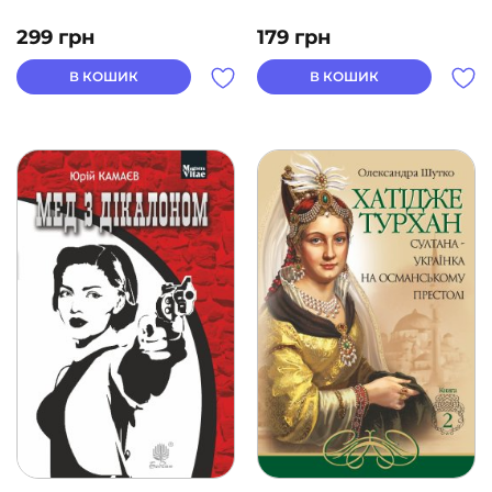
299
грн
179
грн
В КОШИК
В КОШИК