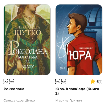
6
(1)
Роксолана
Юра. Клавкіада (Книга
2)
Олександра Шутко
Марина Гримич