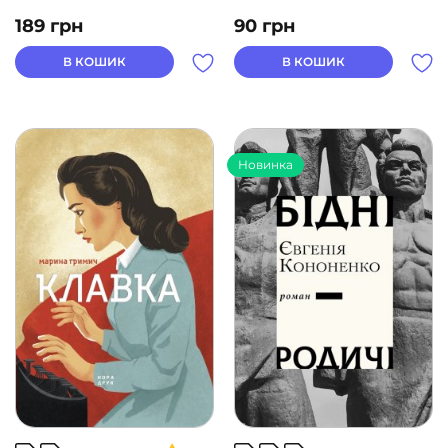
189
грн
90
грн
В КОШИК
В КОШИК
Новинка