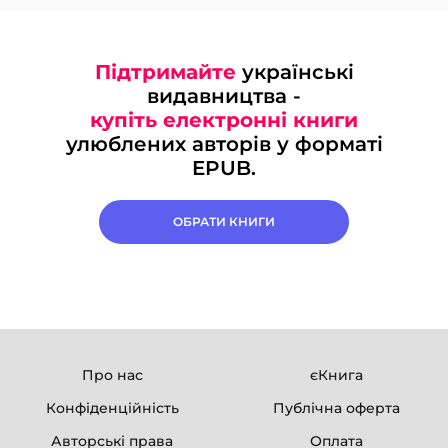
Підтримайте
українські
видавництва -
купіть електронні книги
улюблених авторів у форматі
EPUB.
ОБРАТИ КНИГИ
Про нас
єКнига
Конфіденційність
Публічна оферта
Авторські права
Оплата