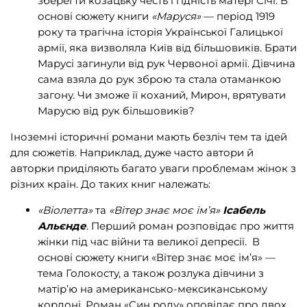
зберегти козацьку честь і гідність матері Січі. В
основі сюжету книги
«Маруся»
— період 1919
року та трагічна історія Української Галицької
армії, яка визволяла Київ від більшовиків. Брати
Марусі загинули від рук Червоної армії. Дівчина
сама взяла до рук зброю та стала отаманкою
загону. Чи зможе її коханий, Мирон, врятувати
Марусю від рук більшовиків?
Іноземні історичні романи мають безліч тем та ідей
для сюжетів. Наприклад, дуже часто автори й
авторки приділяють багато уваги проблемам жінок з
різних країн. До таких книг належать:
«Віолетта»
та
«Вітер знає моє ім’я»
Ісабель
Альєнде
. Перший роман розповідає про життя
жінки під час війни та великої депресії. В
основі сюжету книги «Вітер знає моє ім’я» —
тема Голокосту, а також розлука дівчини з
матір’ю на американсько-мексиканському
кордоні. Роман «Син роду» оповідає про двох