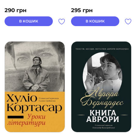
290
грн
295
грн
В КОШИК
В КОШИК