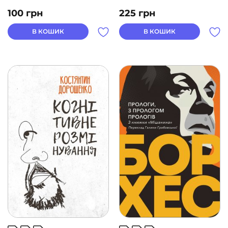
100
грн
225
грн
В КОШИК
В КОШИК