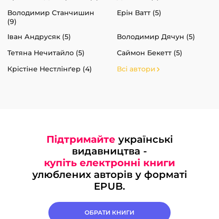
Володимир Станчишин
Ерін Ватт (5)
(9)
Іван Андрусяк (5)
Володимир Дячун (5)
Тетяна Нечитайло (5)
Саймон Бекетт (5)
Крістіне Нестлінґер (4)
Всі автори
Підтримайте
українські
видавництва -
купіть електронні книги
улюблених авторів у форматі
EPUB.
ОБРАТИ КНИГИ