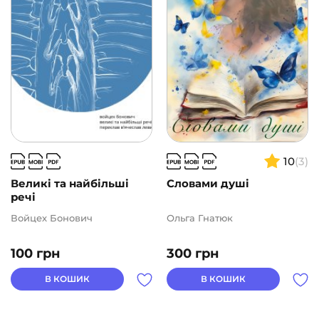
10
(3)
Великі та найбільші
Словами душі
речі
Войцех Бонович
Ольга Гнатюк
100
грн
300
грн
В КОШИК
В КОШИК