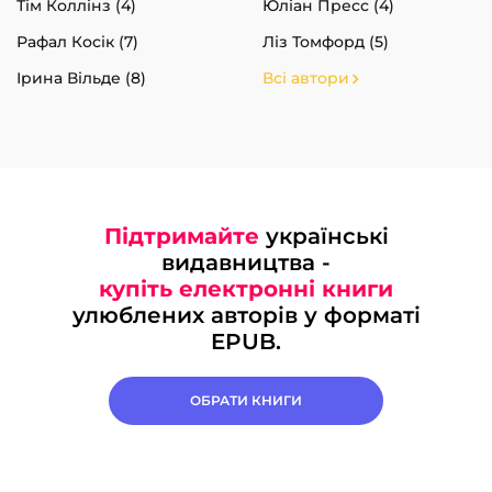
Тім Коллінз (4)
Юліан Пресс (4)
Рафал Косік (7)
Ліз Томфорд (5)
Ірина Вільде (8)
Всі автори
Підтримайте
українські
видавництва -
купіть електронні книги
улюблених авторів у форматі
EPUB.
ОБРАТИ КНИГИ