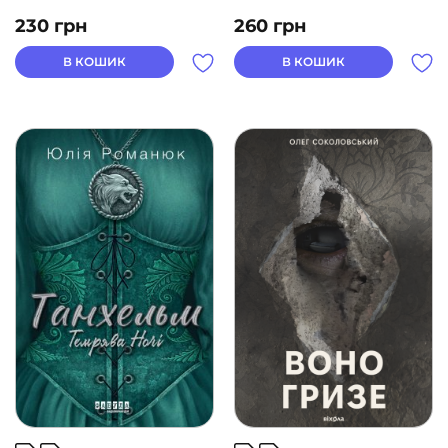
230
грн
260
грн
В КОШИК
В КОШИК