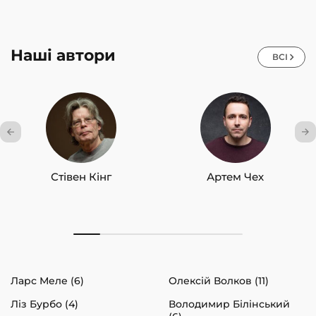
Наші автори
ВСІ
Стівен Кінг
Артем Чех
Ларс Меле (6)
Олексій Волков (11)
Ліз Бурбо (4)
Володимир Білінський