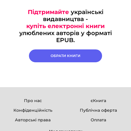
Підтримайте
українські
видавництва -
купіть електронні книги
улюблених авторів у форматі
EPUB.
ОБРАТИ КНИГИ
Про нас
єКнига
Конфіденційність
Публічна оферта
Авторські права
Оплата