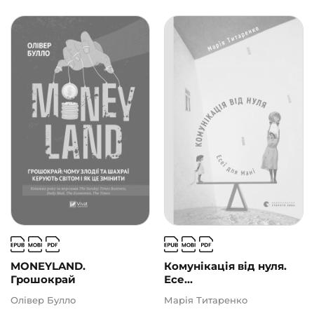
MONEYLAND.
Комунікація від нуля.
Грошокрай
Есе...
Олівер Булло
Марія Титаренко