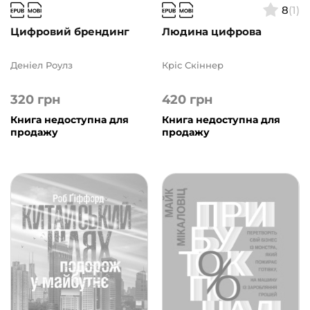
8
(1)
Цифровий брендинг
Людина цифрова
Деніел Роулз
Кріс Скіннер
320
грн
420
грн
Книга недоступна для
Книга недоступна для
продажу
продажу