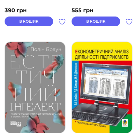
390
грн
555
грн
В КОШИК
В КОШИК