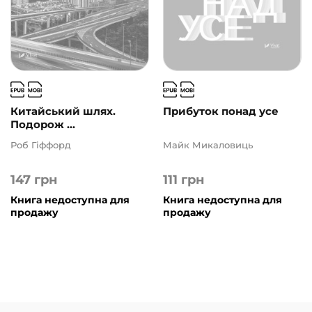
Китайський шлях.
Прибуток понад усе
Подорож ...
Роб Гіффорд
Майк Микаловиць
147
грн
111
грн
Книга недоступна для
Книга недоступна для
продажу
продажу