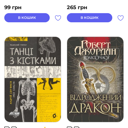
99
грн
265
грн
В КОШИК
В КОШИК