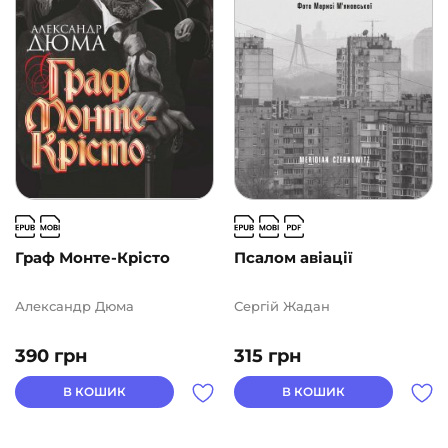
Граф Монте-Крісто
Псалом авіації
Александр Дюма
Сергій Жадан
390
грн
315
грн
В КОШИК
В КОШИК