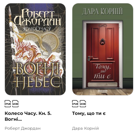
Колесо Часу. Кн. 5.
Тому, що ти є
Вогні...
Роберт Джордан
Дара Корній