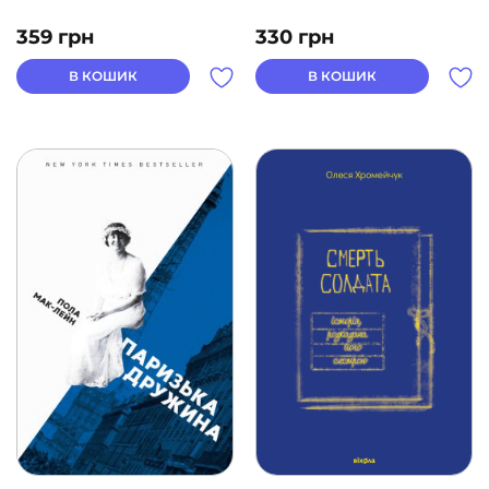
359
грн
330
грн
В КОШИК
В КОШИК