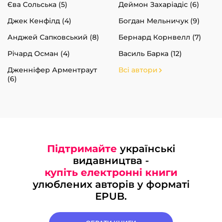
Єва Сольська (5)
Деймон Захаріадіс (6)
Джек Кенфілд (4)
Богдан Мельничук (9)
Анджей Сапковський (8)
Бернард Корнвелл (7)
Річард Осман (4)
Василь Барка (12)
Дженніфер Арментраут
Всі автори
(6)
Підтримайте
українські
видавництва -
купіть електронні книги
улюблених авторів у форматі
EPUB.