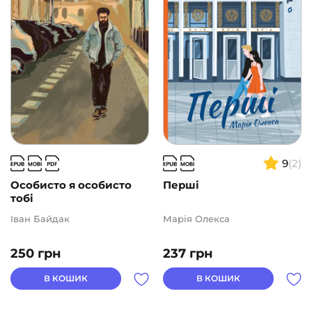
9
(2)
Особисто я особисто
Перші
тобі
Іван Байдак
Марія Олекса
250
грн
237
грн
В КОШИК
В КОШИК