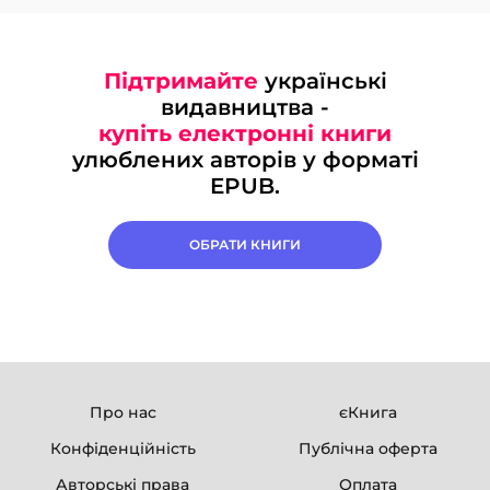
Підтримайте
українські
видавництва -
купіть електронні книги
улюблених авторів у форматі
EPUB.
ОБРАТИ КНИГИ
Про нас
єКнига
Конфіденційність
Публічна оферта
Авторські права
Оплата