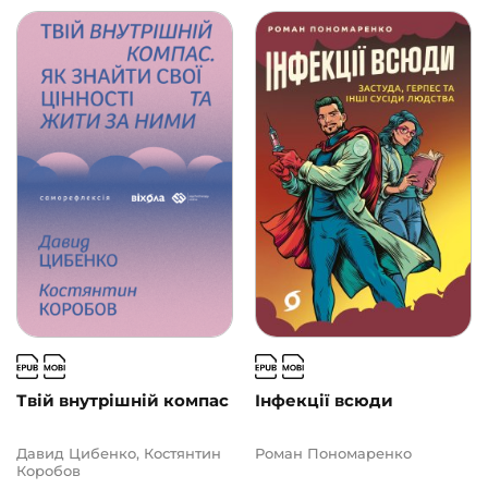
Твій внутрішній компас
Інфекції всюди
Давид Цибенко, Костянтин
Роман Пономаренко
Коробов