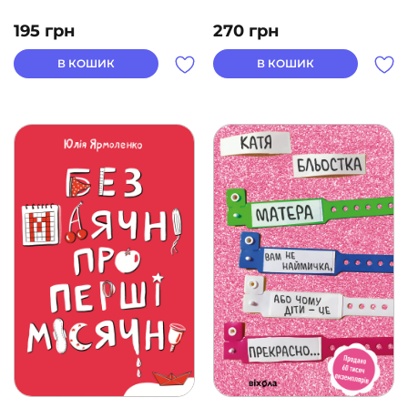
195
грн
270
грн
В КОШИК
В КОШИК