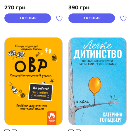
270
грн
390
грн
В КОШИК
В КОШИК