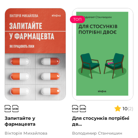
ТОП
10
(2)
Запитайте у
Для стосунків потрібні
фармацевта
дв...
Вікторія Михайлова
Володимир Станчишин