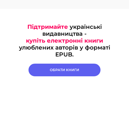
Підтримайте
українські
видавництва -
купіть електронні книги
улюблених авторів у форматі
EPUB.
ОБРАТИ КНИГИ
СКИНУТИ
ЗАСТОСУВАТИ
Про нас
єКнига
Конфіденційність
Публічна оферта