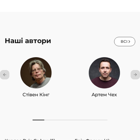
Наші автори
ВСІ
Стівен Кінг
Артем Чех