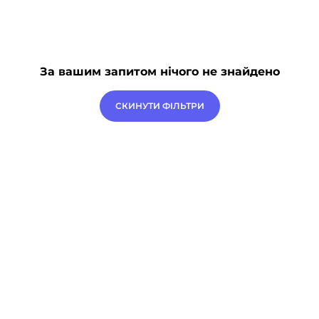
Подарункові сертифікати
(1)
ВИДАВНИЦТВА
За вашим запитом нічого не знайдено
СКИНУТИ ФІЛЬТРИ
АВТОРИ
ЦІНА
2
1000