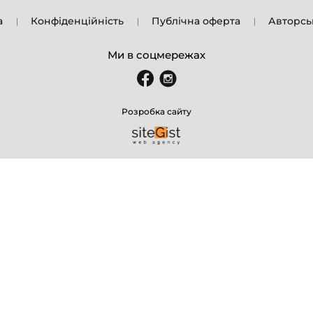
а
Конфіденційність
Публічна оферта
Авторсь
Ми в соцмережах
Розробка сайту