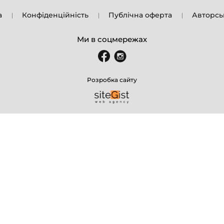
а
Конфіденційність
Публічна оферта
Авторсь
Ми в соцмережах
Розробка сайту