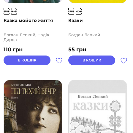
Казка мойого життя
Казки
Богдан Лепкий, Надія
Богдан Лепкий
Дирда
110
грн
55
грн
В КОШИК
В КОШИК