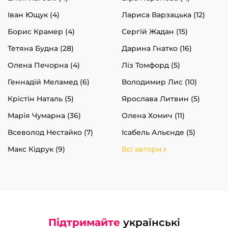
Іван Ющук (4)
Лариса Варзацька (12)
Борис Крамер (4)
Сергій Жадан (15)
Тетяна Будна (28)
Дарина Гнатко (16)
Олена Печорна (4)
Ліз Томфорд (5)
Геннадій Меламед (6)
Володимир Лис (10)
Крістін Наталь (5)
Ярослава Литвин (5)
Марія Чумарна (36)
Олена Хомич (11)
Всеволод Нестайко (7)
Ісабель Альєнде (5)
Макс Кідрук (9)
Всі автори
Підтримайте
українські