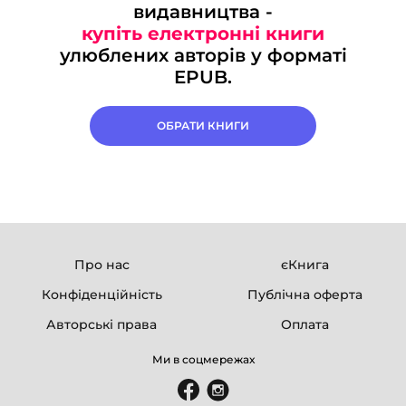
видавництва -
купіть електронні книги
улюблених авторів у форматі
EPUB.
ОБРАТИ КНИГИ
Про нас
єКнига
Конфіденційність
Публічна оферта
Авторські права
Оплата
Ми в соцмережах