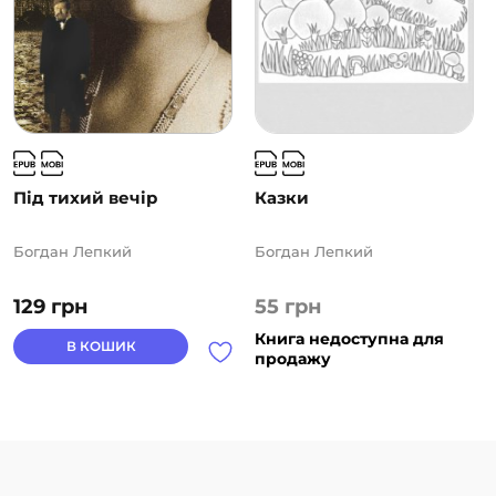
Під тихий вечір
Казки
Богдан Лепкий
Богдан Лепкий
129
грн
55
грн
Книга недоступна для
В КОШИК
продажу