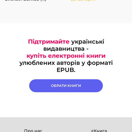
Підтримайте
українські
видавництва -
купіть електронні книги
улюблених авторів у форматі
EPUB.
ОБРАТИ КНИГИ
Про нас
єКнига