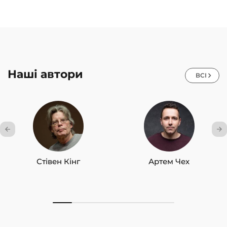
Наші автори
ВСІ
Стівен Кінг
Артем Чех