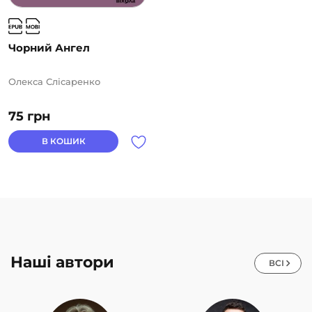
Чорний Ангел
Олекса Слісаренко
75
грн
В КОШИК
Наші автори
ВСІ