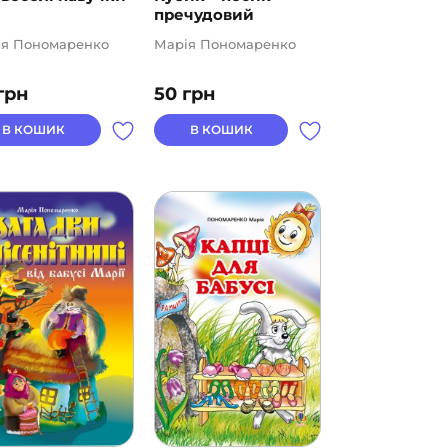
пречудовий
ія Пономаренко
Марія Пономаренко
грн
50
грн
В КОШИК
В КОШИК