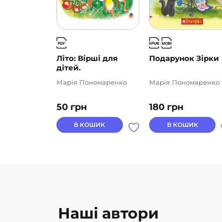
Літо: Вірші для
Подарунок Зірки
дітей.
Марія Пономаренко
Марія Пономаренко
50
грн
180
грн
В КОШИК
В КОШИК
Наші автори