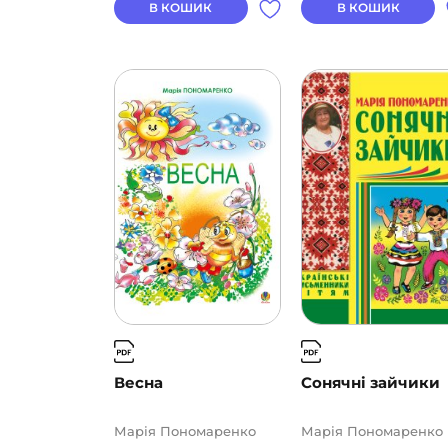
В КОШИК
В КОШИК
Весна
Сонячні зайчики
Марія Пономаренко
Марія Пономаренко