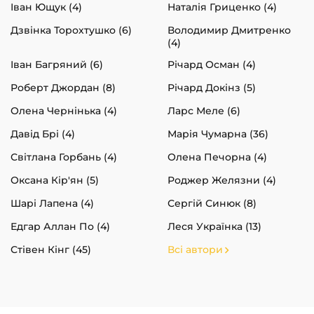
Іван Ющук (4)
Наталія Гриценко (4)
Дзвінка Торохтушко (6)
Володимир Дмитренко
(4)
Іван Багряний (6)
Річард Осман (4)
Роберт Джордан (8)
Річард Докінз (5)
Олена Чернінька (4)
Ларс Меле (6)
Давід Брі (4)
Марія Чумарна (36)
Світлана Горбань (4)
Олена Печорна (4)
Оксана Кір'ян (5)
Роджер Желязни (4)
Шарі Лапена (4)
Сергій Синюк (8)
Едгар Аллан По (4)
Леся Українка (13)
Стівен Кінг (45)
Всі автори