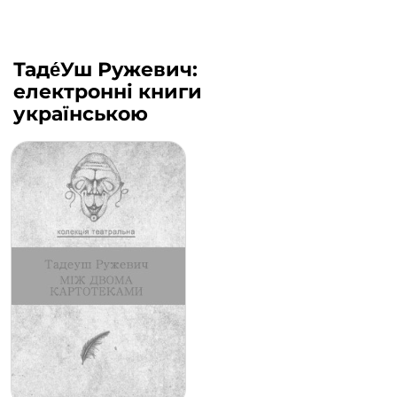
Таде́Уш Ружевич:
електронні книги
українською