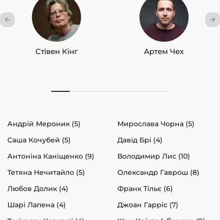
Стівен Кінг
Артем Чех
Андрій Мероник (5)
Мирослава Чорна (5)
Саша Кочубей (5)
Давід Брі (4)
Антоніна Каніщенко (9)
Володимир Лис (10)
Тетяна Нечитайло (5)
Олександр Гаврош (8)
Любов Долик (4)
Франк Тільє (6)
Шарі Лапена (4)
Джоан Гарріс (7)