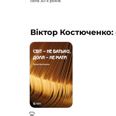
села 30-х років.
Віктор Костюченко: