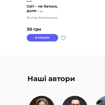
Світ – не батько,
доля – ...
Віктор Костюченко
30
грн
В КОШИК
Наші автори