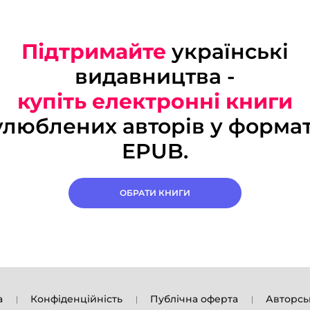
Підтримайте
українські
видавництва -
купіть електронні книги
улюблених авторів у формат
EPUB.
ОБРАТИ КНИГИ
а
Конфіденційність
Публічна оферта
Авторсь