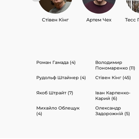
Стівен Кінг
Артем Чех
Тесс 
Роман Гамада (4)
Володимир
Пономаренко (11)
Рудольф Штайнер (4)
Стівен Кінг (45)
Якоб Штрайт (7)
Іван Карпенко-
Карий (6)
Михайло Облещук
Олександр
(4)
Задорожній (5)