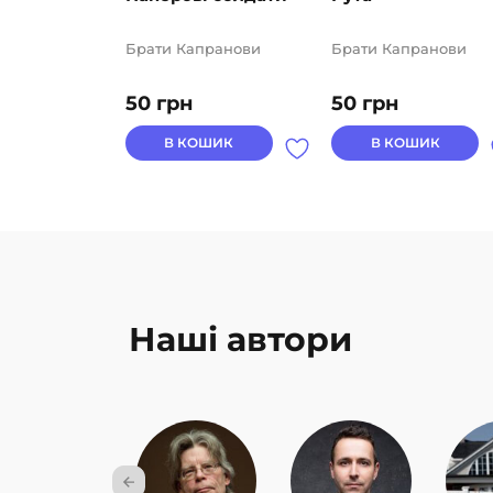
Брати Капранови
Брати Капранови
50
грн
50
грн
В КОШИК
В КОШИК
Наші автори