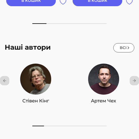
В КОШИК
В КОШИК
Наші автори
ВСІ
Стівен Кінг
Артем Чех