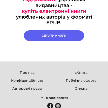
видавництва -
купіть електронні книги
улюблених авторів у форматі
EPUB.
ОБРАТИ КНИГИ
Про нас
єКнига
Конфіденційність
Публічна оферта
Авторські права
Оплата
Ми в соцмережах