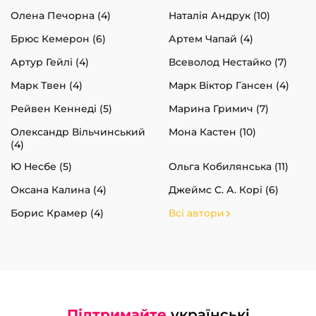
Олена Печорна (4)
Наталія Андрук (10)
Брюс Кемерон (6)
Артем Чапай (4)
Артур Гейлі (4)
Всеволод Нестайко (7)
Марк Твен (4)
Марк Віктор Гансен (4)
Рейвен Кеннеді (5)
Марина Гримич (7)
Олександр Вільчинський
Мона Кастен (10)
(4)
Ю Несбе (5)
Ольга Кобилянська (11)
Оксана Калина (4)
Джеймс С. А. Корі (6)
Борис Крамер (4)
Всі автори
Підтримайте
українські