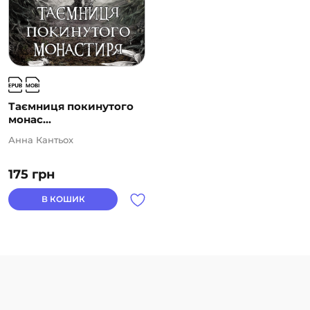
Таємниця покинутого
монас...
Анна Кантьох
175
грн
В КОШИК