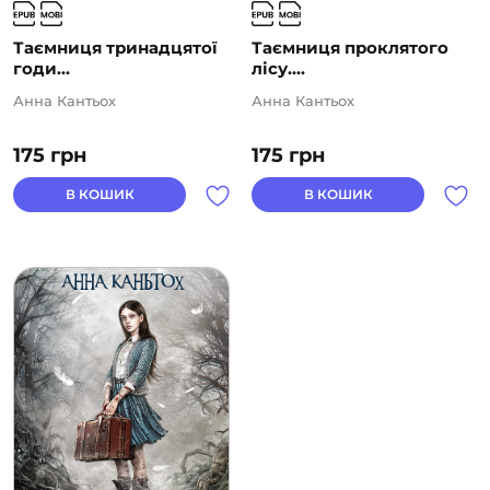
Таємниця тринадцятої
Таємниця проклятого
годи...
лісу....
Анна Кантьох
Анна Кантьох
175
грн
175
грн
В КОШИК
В КОШИК