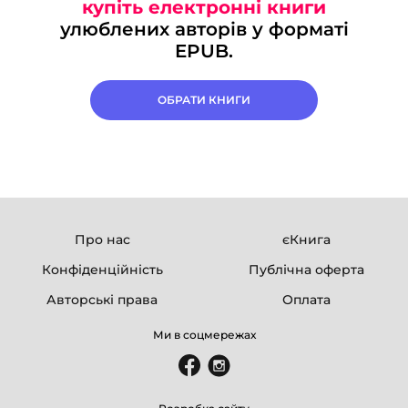
купіть електронні книги
улюблених авторів у форматі
EPUB.
ОБРАТИ КНИГИ
Про нас
єКнига
Конфіденційність
Публічна оферта
Авторські права
Оплата
Ми в соцмережах