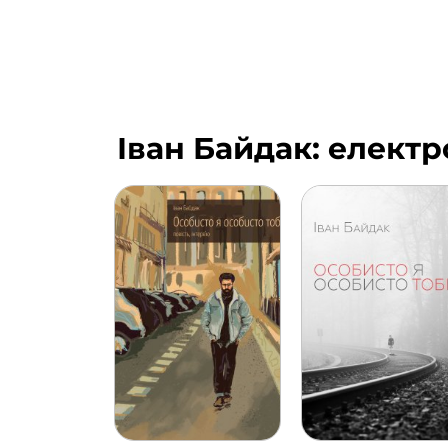
Іван Байдак: елект