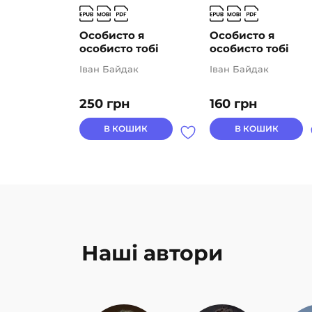
Особисто я
Особисто я
особисто тобі
особисто тобі
Іван Байдак
Іван Байдак
250
грн
160
грн
В КОШИК
В КОШИК
Наші автори