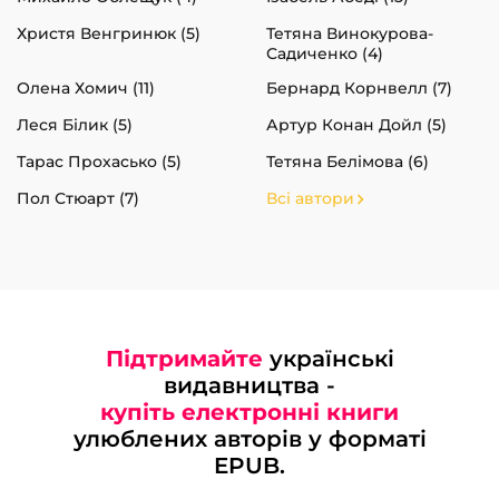
Христя Венгринюк (5)
Тетяна Винокурова-
Садиченко (4)
Олена Хомич (11)
Бернард Корнвелл (7)
Леся Білик (5)
Артур Конан Дойл (5)
Тарас Прохасько (5)
Тетяна Белімова (6)
Пол Стюарт (7)
Всі автори
Підтримайте
українські
видавництва -
купіть електронні книги
улюблених авторів у форматі
EPUB.