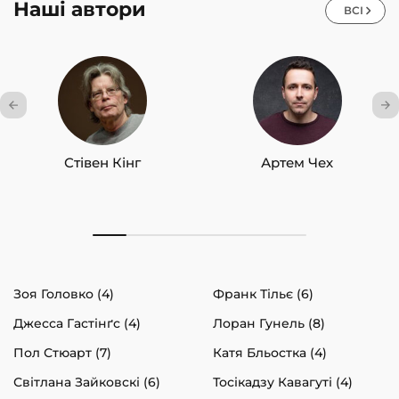
Наші автори
ВСІ
Стівен Кінг
Артем Чех
Зоя Головко (4)
Франк Тільє (6)
Джесса Гастінґс (4)
Лоран Гунель (8)
Пол Стюарт (7)
Катя Бльостка (4)
Світлана Зайковскі (6)
Тосікадзу Кавагуті (4)