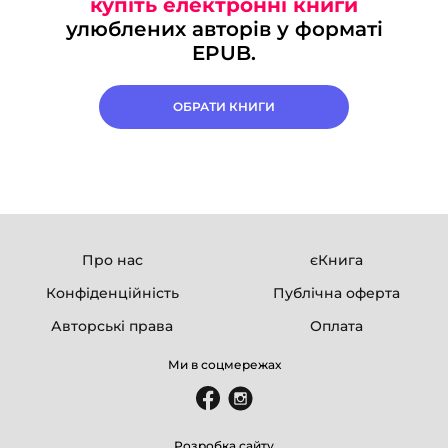
купіть електронні книги
улюблених авторів у форматі
EPUB.
ОБРАТИ КНИГИ
Про нас
єКнига
Конфіденційність
Публічна оферта
Авторські права
Оплата
Ми в соцмережах
Розробка сайту