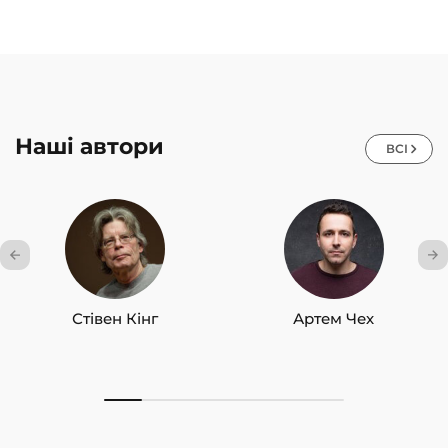
Наші автори
ВСІ
Стівен Кінг
Артем Чех