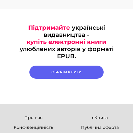
Підтримайте
українські
видавництва -
купіть електронні книги
улюблених авторів у форматі
EPUB.
ОБРАТИ КНИГИ
Про нас
єКнига
Конфіденційність
Публічна оферта