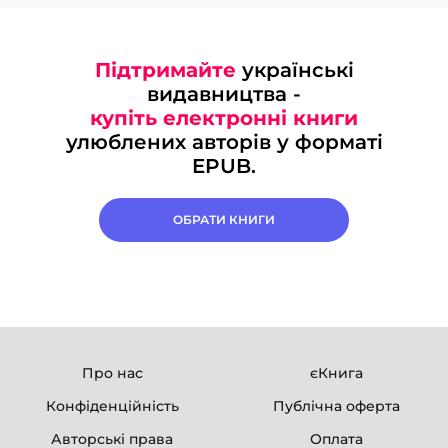
Підтримайте
українські
видавництва -
купіть електронні книги
улюблених авторів у форматі
EPUB.
ОБРАТИ КНИГИ
Про нас
єКнига
Конфіденційність
Публічна оферта
Авторські права
Оплата