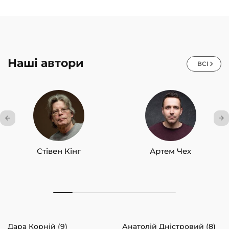
Наші автори
ВСІ
Стівен Кінг
Артем Чех
Дара Корній (9)
Анатолій Дністровий (8)