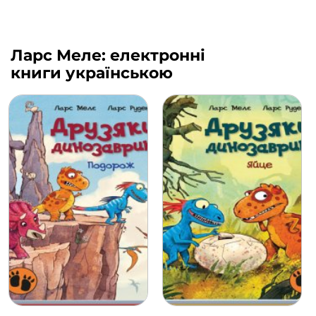
Ларс Меле: електронні
книги українською