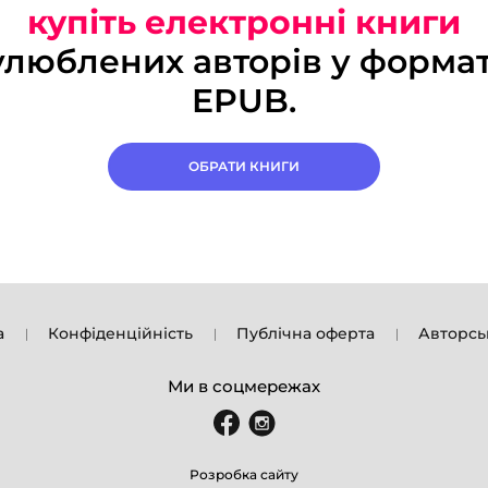
купіть електронні книги
улюблених авторів у формат
EPUB.
ОБРАТИ КНИГИ
а
Конфіденційність
Публічна оферта
Авторсь
Ми в соцмережах
Розробка сайту