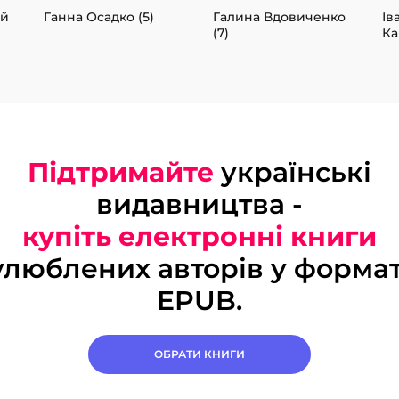
ий
Ганна Осадко (5)
Галина Вдовиченко
Ів
(7)
Ка
Підтримайте
українські
видавництва -
купіть електронні книги
улюблених авторів у формат
EPUB.
ОБРАТИ КНИГИ