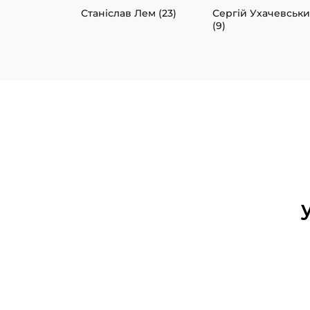
Станіслав Лем (23)
Сергій Ухачевськ
(9)