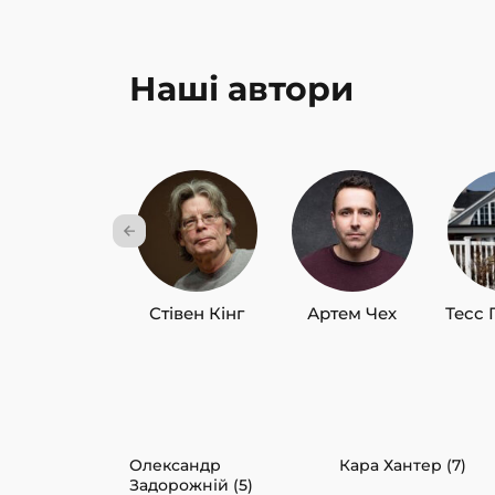
Наші автори
Стівен Кінг
Артем Чех
Тесс 
Олександр
Кара Хантер (7)
Задорожній (5)