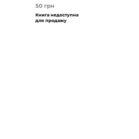
50
грн
Книга недоступна
для продажу
Наші автори