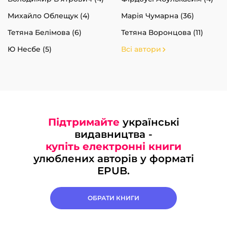
Михайло Облещук (4)
Марія Чумарна (36)
Тетяна Белімова (6)
Тетяна Воронцова (11)
Ю Несбе (5)
Всі автори
Підтримайте
українські
видавництва -
купіть електронні книги
улюблених авторів у форматі
EPUB.
ОБРАТИ КНИГИ