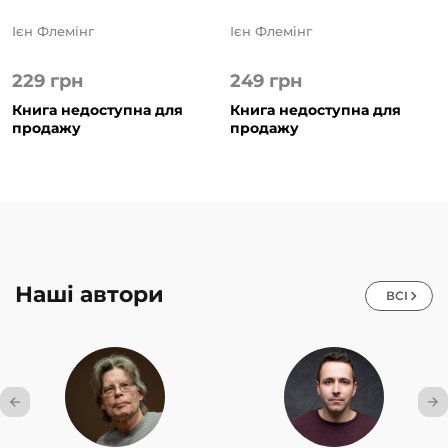
Ієн Флемінг
Ієн Флемінг
229
грн
249
грн
Книга недоступна для
Книга недоступна для
продажу
продажу
Наші автори
ВСІ