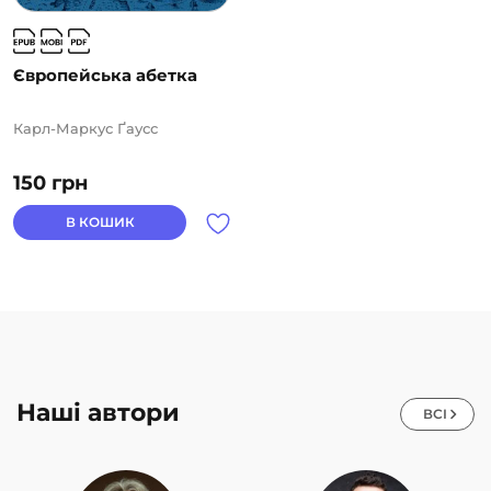
Європейська абетка
Карл-Маркус Ґаусс
150
грн
В КОШИК
Наші автори
ВСІ