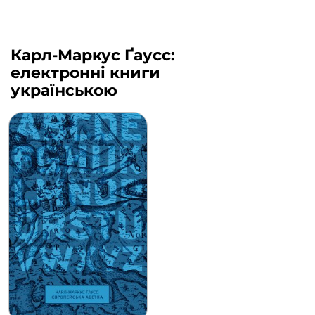
Карл-Маркус Ґаусс:
електронні книги
українською