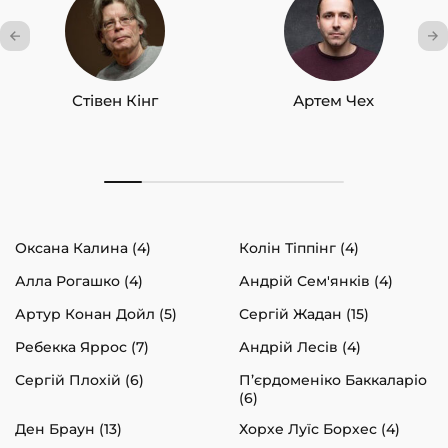
Стівен Кінг
Артем Чех
Оксана Калина (4)
Колін Тіппінг (4)
Алла Рогашко (4)
Андрій Сем'янків (4)
Артур Конан Дойл (5)
Сергій Жадан (15)
Ребекка Яррос (7)
Андрій Лесів (4)
Сергій Плохій (6)
П’єрдоменіко Баккаларіо
(6)
Ден Браун (13)
Хорхе Луїс Борхес (4)