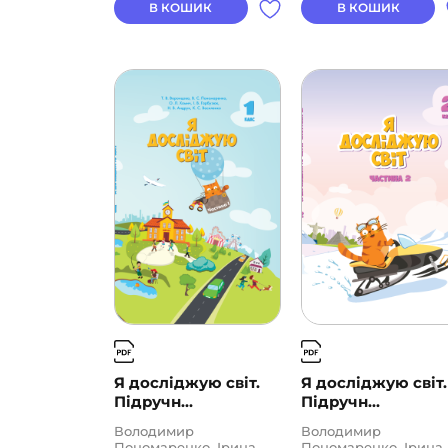
В КОШИК
В КОШИК
Я досліджую світ.
Я досліджую світ.
Підручн...
Підручн...
Володимир
Володимир
Пономаренко, Ірина
Пономаренко, Ірина