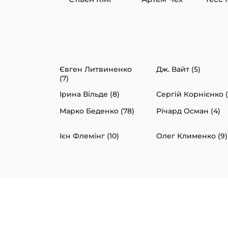
Євген Литвиненко
Дж. Вайт (5)
(7)
Ірина Вільде (8)
Сергій Корнієнко (
Марко Беденко (78)
Річард Осман (4)
Ієн Флемінг (10)
Олег Клименко (9)