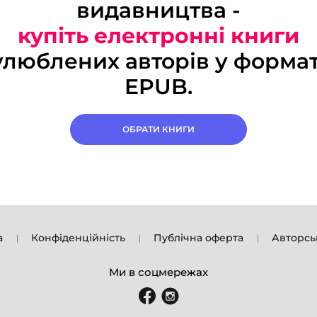
видавництва -
купіть електронні книги
улюблених авторів у формат
EPUB.
ОБРАТИ КНИГИ
а
Конфіденційність
Публічна оферта
Авторсь
Ми в соцмережах