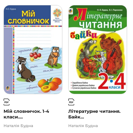
Мій словничок. 1-4
Літературне читання.
класи....
Байк...
Наталія Будна
Наталія Будна