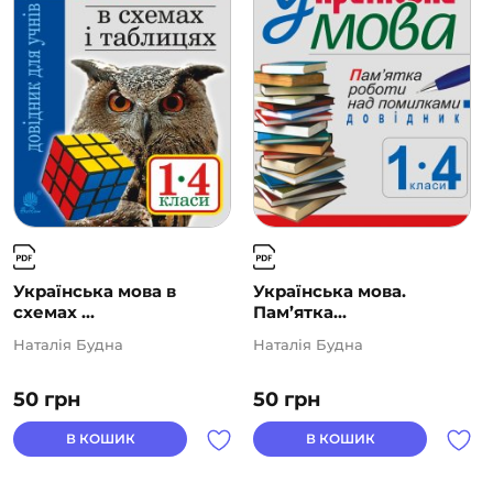
Українська мова в
Українська мова.
схемах ...
Пам’ятка...
Наталія Будна
Наталія Будна
50
грн
50
грн
В КОШИК
В КОШИК