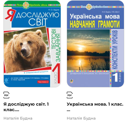
Я досліджую світ. 1
Українська мова. 1 клас.
клас....
...
Наталія Будна
Наталія Будна