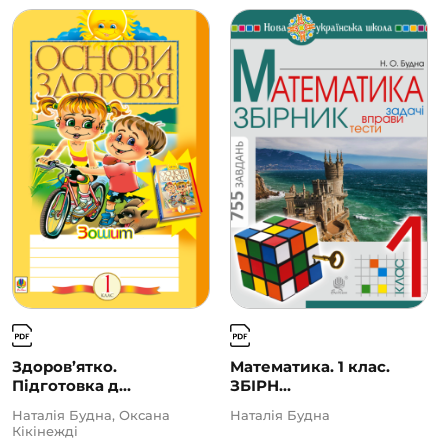
Здоров’ятко.
Математика. 1 клас.
Підготовка д...
ЗБІРН...
Наталія Будна, Оксана
Наталія Будна
Кікінежді