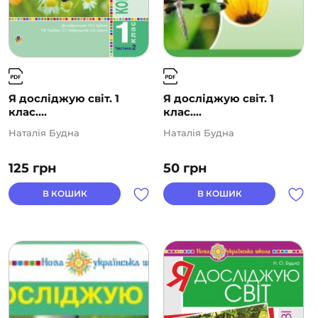
Я досліджую світ. 1
Я досліджую світ. 1
клас....
клас....
Наталія Будна
Наталія Будна
125
грн
50
грн
В КОШИК
В КОШИК