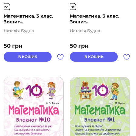
Математика. 3 клас.
Математика. 3 клас.
Зошит...
Зошит...
Наталія Будна
Наталія Будна
50
грн
50
грн
В КОШИК
В КОШИК