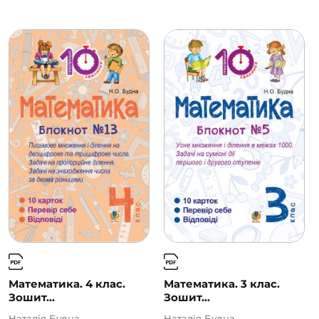
Математика. 4 клас.
Математика. 3 клас.
Зошит...
Зошит...
Наталія Будна
Наталія Будна