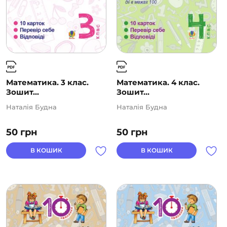
Математика. 3 клас.
Математика. 4 клас.
Зошит...
Зошит...
Наталія Будна
Наталія Будна
50
грн
50
грн
В КОШИК
В КОШИК