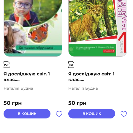
Я досліджую світ. 1
Я досліджую світ. 1
клас....
клас....
Наталія Будна
Наталія Будна
50
грн
50
грн
В КОШИК
В КОШИК