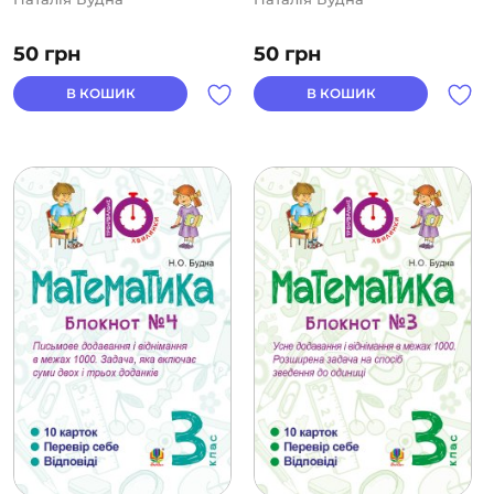
50
грн
50
грн
В КОШИК
В КОШИК