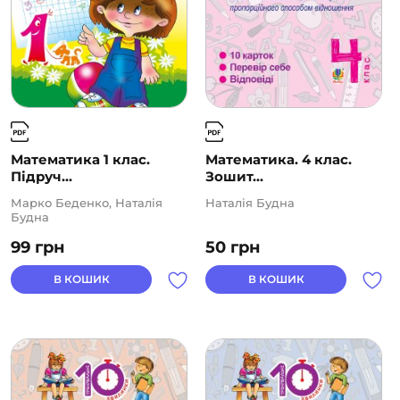
Математика 1 клас.
Математика. 4 клас.
Підруч...
Зошит...
Марко Беденко, Наталія
Наталія Будна
Будна
99
грн
50
грн
В КОШИК
В КОШИК