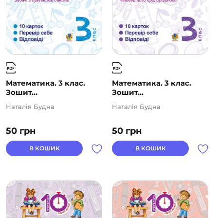
Математика. 3 клас.
Математика. 3 клас.
Зошит...
Зошит...
Наталія Будна
Наталія Будна
50
грн
50
грн
В КОШИК
В КОШИК