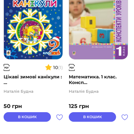
10
(1)
Цікаві зимові канікули :
Математика. 1 клас.
...
Консп...
Наталія Будна
Наталія Будна
50
грн
125
грн
В КОШИК
В КОШИК