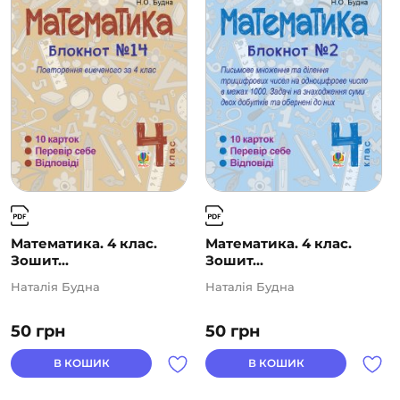
Математика. 4 клас.
Математика. 4 клас.
Зошит...
Зошит...
Наталія Будна
Наталія Будна
50
грн
50
грн
В КОШИК
В КОШИК