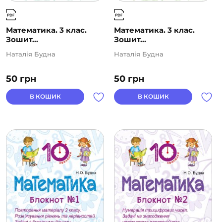
Математика. 3 клас.
Математика. 3 клас.
Зошит...
Зошит...
Наталія Будна
Наталія Будна
50
грн
50
грн
В КОШИК
В КОШИК