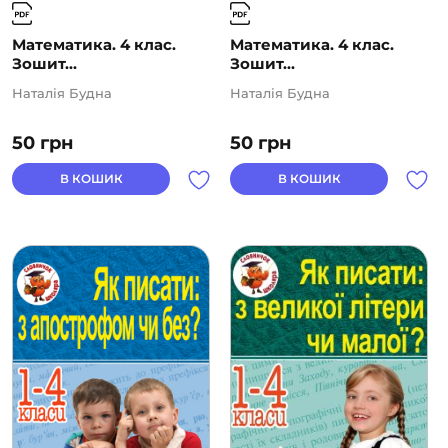
Математика. 4 клас.
Математика. 4 клас.
Зошит...
Зошит...
Наталія Будна
Наталія Будна
50
грн
50
грн
В КОШИК
В КОШИК