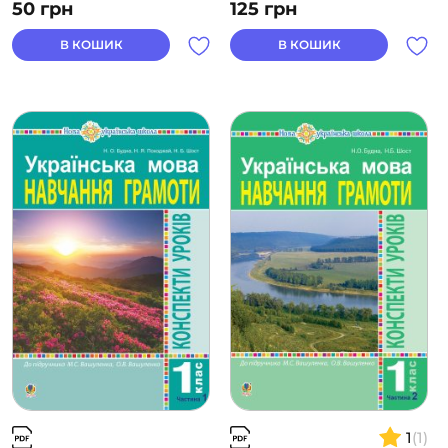
50
грн
125
грн
В КОШИК
В КОШИК
1
(1)