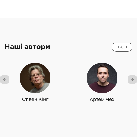
Наші автори
ВСІ
Стівен Кінг
Артем Чех