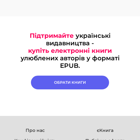
Підтримайте
українські
видавництва -
купіть електронні книги
улюблених авторів у форматі
EPUB.
ОБРАТИ КНИГИ
Про нас
єКнига