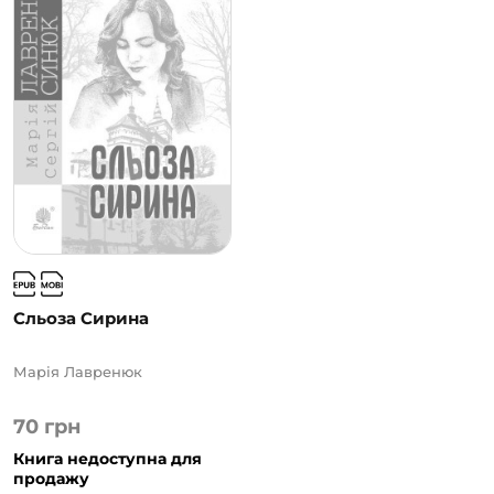
Сльоза Сирина
Марія Лавренюк
70
грн
Книга недоступна для
продажу