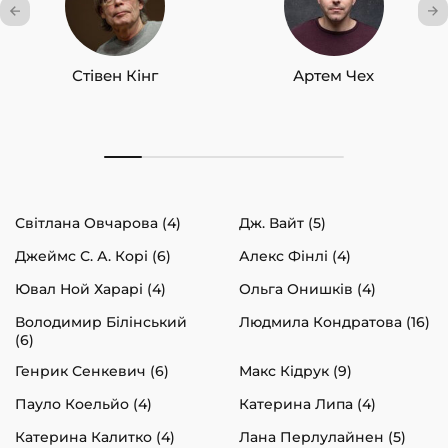
Стівен Кінг
Артем Чех
Світлана Овчарова (4)
Дж. Вайт (5)
Джеймс С. А. Корі (6)
Алекс Фінлі (4)
Ювал Ной Харарі (4)
Ольга Онишків (4)
Володимир Білінський
Людмила Кондратова (16)
(6)
Генрик Сенкевич (6)
Макс Кідрук (9)
Пауло Коельйо (4)
Катерина Липа (4)
Катерина Калитко (4)
Лана Перлулайнен (5)