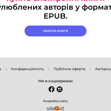
улюблених авторів у формат
EPUB.
ОБРАТИ КНИГИ
а
Конфіденційність
Публічна оферта
Авторсь
Ми в соцмережах
Розробка сайту