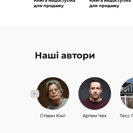
Книга недоступна
Книга недоступна
для продажу
для продажу
Наші автори
Стівен Кінг
Артем Чех
Тесс 