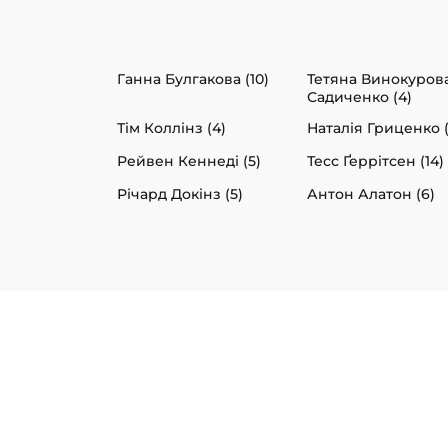
Ганна Булгакова (10)
Тетяна Винокуров
Садиченко (4)
Тім Коллінз (4)
Наталія Гриценко (
Рейвен Кеннеді (5)
Тесс Ґеррітсен (14)
Річард Докінз (5)
Антон Алатон (6)