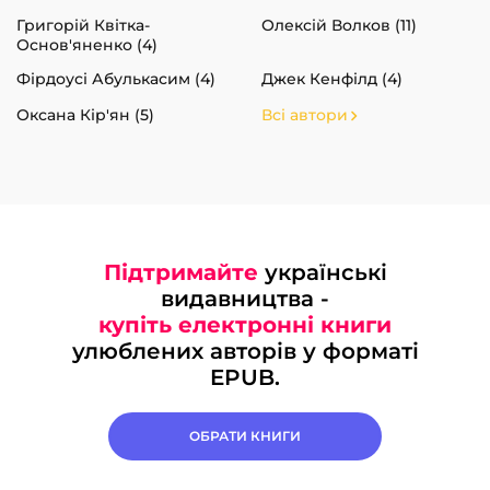
Григорій Квітка-
Олексій Волков (11)
Основ'яненко (4)
Фірдоусі Абулькасим (4)
Джек Кенфілд (4)
Оксана Кір'ян (5)
Всі автори
Підтримайте
українські
видавництва -
купіть електронні книги
улюблених авторів у форматі
EPUB.
ОБРАТИ КНИГИ