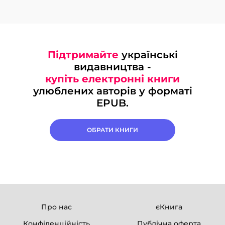
Підтримайте
українські
видавництва -
купіть електронні книги
улюблених авторів у форматі
EPUB.
ОБРАТИ КНИГИ
Про нас
єКнига
Конфіденційність
Публічна оферта