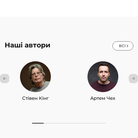
Наші автори
ВСІ
Стівен Кінг
Артем Чех