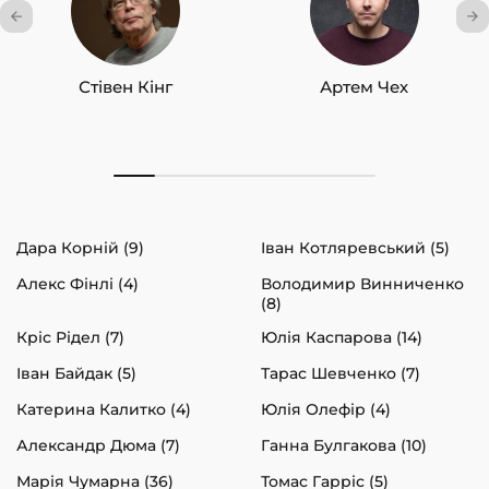
Стівен Кінг
Артем Чех
Дара Корній (9)
Іван Котляревський (5)
Алекс Фінлі (4)
Володимир Винниченко
(8)
Кріс Рідел (7)
Юлія Каспарова (14)
Іван Байдак (5)
Тарас Шевченко (7)
Катерина Калитко (4)
Юлія Олефір (4)
Александр Дюма (7)
Ганна Булгакова (10)
Марія Чумарна (36)
Томас Гарріс (5)