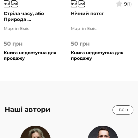
9
(1)
Стріла часу, або
Нічний потяг
Природа ...
Мартін Еміс
Мартін Еміс
50
грн
50
грн
Книга недоступна для
Книга недоступна для
продажу
продажу
Наші автори
ВСІ