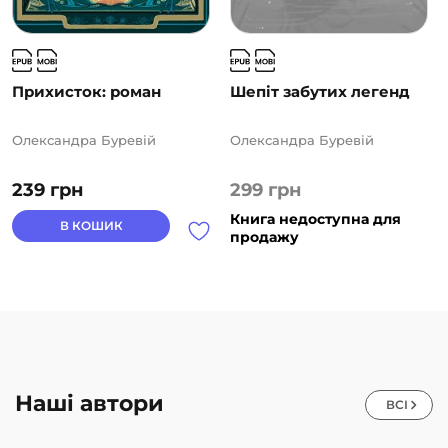
Прихисток: роман
Шепіт забутих легенд
Олександра Буревій
Олександра Буревій
239
грн
299
грн
Книга недоступна для
В КОШИК
продажу
Наші автори
ВСІ