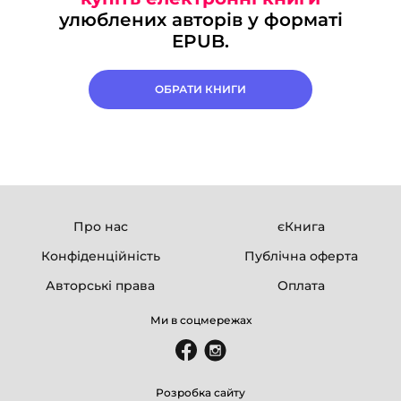
улюблених авторів у форматі
EPUB.
ОБРАТИ КНИГИ
Про нас
єКнига
Конфіденційність
Публічна оферта
Авторські права
Оплата
Ми в соцмережах
Розробка сайту