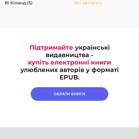
Ві Кіланд (5)
Всі автори
Підтримайте
українські
видавництва -
купіть електронні книги
улюблених авторів у форматі
EPUB.
ОБРАТИ КНИГИ