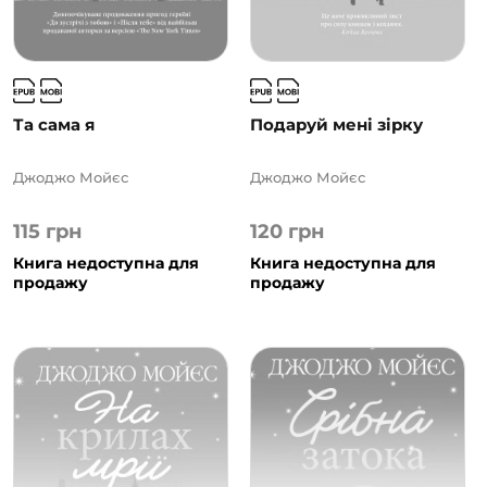
Та сама я
Подаруй мені зірку
Джоджо Мойєс
Джоджо Мойєс
115
грн
120
грн
Книга недоступна для
Книга недоступна для
продажу
продажу