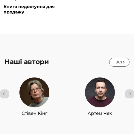
Книга недоступна для
продажу
Наші автори
ВСІ
Стівен Кінг
Артем Чех