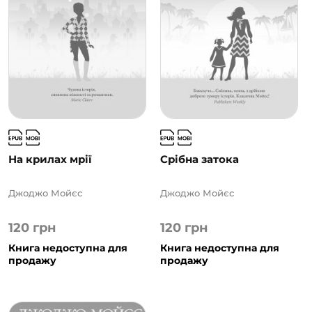
На крилах мрії
Срібна затока
Джоджо Мойєс
Джоджо Мойєс
120
грн
120
грн
Книга недоступна для
Книга недоступна для
продажу
продажу