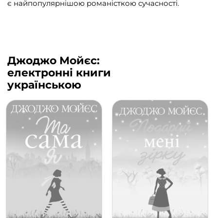
є найпопулярнішою романісткою сучасності.
Джоджо Мойєс:
електронні книги
українською