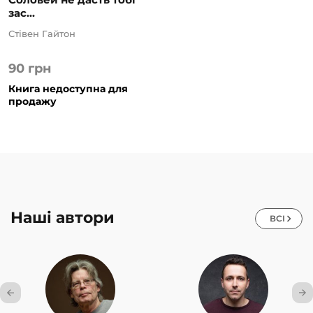
зас...
Стівен Гайтон
90
грн
Книга недоступна для
продажу
Наші автори
ВСІ