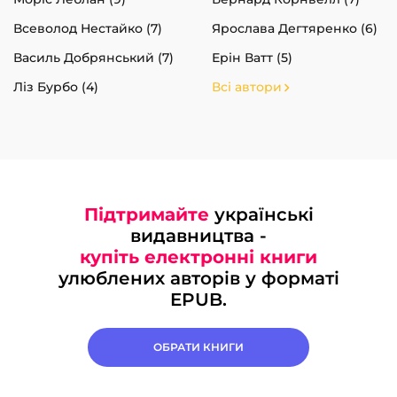
Всеволод Нестайко (7)
Ярослава Дегтяренко (6)
Василь Добрянський (7)
Ерін Ватт (5)
Ліз Бурбо (4)
Всі автори
Підтримайте
українські
видавництва -
купіть електронні книги
улюблених авторів у форматі
EPUB.
ОБРАТИ КНИГИ